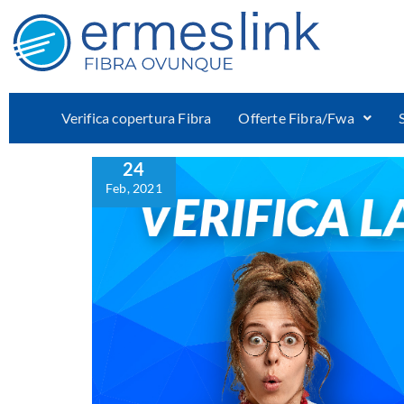
Verifica copertura Fibra
Offerte Fibra/Fwa
24
Feb, 2021