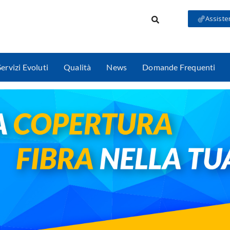
Assiste
Servizi Evoluti
Qualità
News
Domande Frequenti