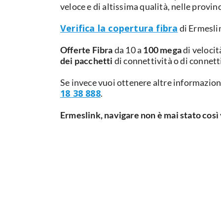
veloce e di altissima qualità, nelle provin
Verifica la copertura fibra
di Ermeslin
Offerte
Fibra
da 10 a
100 mega
di velocit
dei pacchetti
di connettività o di connett
Se invece vuoi ottenere altre informazioni
18 38 888
.
Ermeslink, navigare non è mai stato così